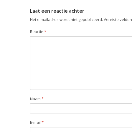
Laat een reactie achter
Het e-mailadres wordt niet gepubliceerd.
Vereiste velde
Reactie
*
Naam
*
E-mail
*