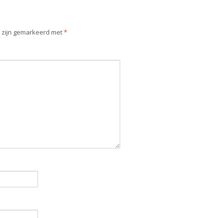
n zijn gemarkeerd met
*