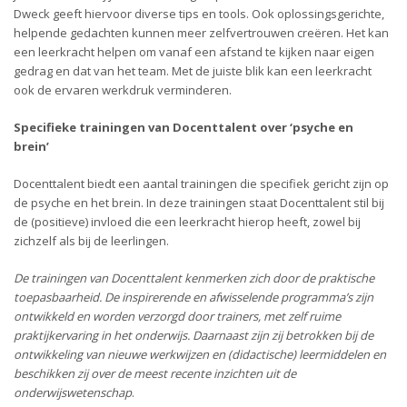
Dweck geeft hiervoor diverse tips en tools. Ook oplossingsgerichte,
helpende gedachten kunnen meer zelfvertrouwen creëren. Het kan
een leerkracht helpen om vanaf een afstand te kijken naar eigen
gedrag en dat van het team. Met de juiste blik kan een leerkracht
ook de ervaren werkdruk verminderen.
Specifieke trainingen van Docenttalent over ‘psyche en
brein’
Docenttalent biedt een aantal trainingen die specifiek gericht zijn op
de psyche en het brein. In deze trainingen staat Docenttalent stil bij
de (positieve) invloed die een leerkracht hierop heeft, zowel bij
zichzelf als bij de leerlingen.
De trainingen van Docenttalent kenmerken zich door de praktische
toepasbaarheid. De inspirerende en afwisselende programma’s zijn
ontwikkeld en worden verzorgd door trainers, met zelf ruime
praktijkervaring in het onderwijs. Daarnaast zijn zij betrokken bij de
ontwikkeling van nieuwe werkwijzen en (didactische) leermiddelen en
beschikken zij over de meest recente inzichten uit de
onderwijswetenschap
.