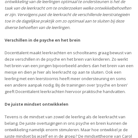
ontwikkeling van de leerlingen optimaal te ondersteunen is het de
taak van de leerkracht om te onderzoeken welke ontwikkelbehoeften
er zijn. Vervolgens past de leerkracht de verschillende leerstrategieën
toe in de dagelijkse praktijk om zo optimaal aan te sluiten bij deze
diverse behoeften van de leerlingen.
Verschillen in de psyche en het brein
Docenttalent maakt leerkrachten en schoolteams graag bewust van
deze verschillen in de psyche en het brein van kinderen. Zo werkt
het brein van een jongen bijvoorbeeld anders dan het brein van een
meisje en dien je hier als leerkracht op aan te sluiten. Ook een
leerling met een leerstoornis heeft meer ondersteuning en soms
een andere aanpak nodig. Bij de trainingen over ‘psyche en brein’
geeft Docenttalent leerkrachten hiervoor praktische handvatten.
De juiste mindset ontwikkelen
Tevens is de mindset van zowel de leerling als de leerkracht van
belang. De juiste overtuigingen in ons psyche en brein kunnen de
ontwikkeling namelijk enorm stimuleren. Maar hoe ontwikkel je de
juiste mindset bij jezelf en in de groep? De mindsettheorie van Carol