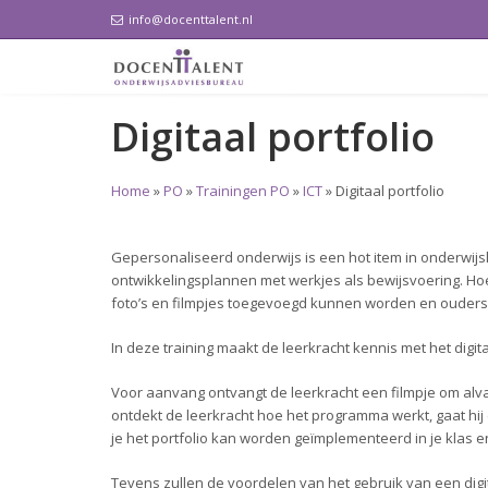
info@docenttalent.nl
Digitaal portfolio
Home
»
PO
»
Trainingen PO
»
ICT
»
Digitaal portfolio
Gepersonaliseerd onderwijs is een hot item in onderwij
ontwikkelingsplannen met werkjes als bewijsvoering. Hoe 
foto’s en filmpjes toegevoegd kunnen worden en ouders
In deze training maakt de leerkracht kennis met het digit
Voor aanvang ontvangt de leerkracht een filmpje om alv
ontdekt de leerkracht hoe het programma werkt, gaat hij 
je het portfolio kan worden geïmplementeerd in je klas e
Tevens zullen de voordelen van het gebruik van een digit