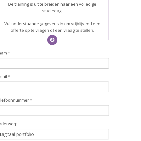
De training is uit te breiden naar een volledige
studiedag.
Vul onderstaande gegevens in om vrijblijvend een
offerte op te vragen of een vraag te stellen.
aam *
mail *
elefoonnummer *
nderwerp