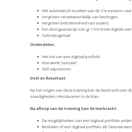
Het automatisch inzetten van de 21e eeuwse vaa
Vergroten verantwoordelijk van leerlingen.
Vergroten betrokkenheid van ouders.
Een doorgaande lijn van gr 1 t/m 8 met digitale wer
Gebruiksgemak
Onderdelen:
Het nut van een digitaal portfolio
Hoe werkt Seesaw?
Zelf uitproberen
Doel en Resultaat:
Na het volgen van deze training kan de leerkracht een dig
vaardigheden, introduceren in de klas.
Na afloop van de training kan de leerkracht:
De mogelijkheden van een digitaal portfolio onde
Besluiten of een digitaal portfolio als Seesaw wense