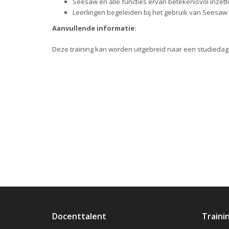
Seesaw en alle functies ervan betekenisvol inzett
Leerlingen begeleiden bij het gebruik van Seesaw
Aanvullende informatie:
Deze training kan worden uitgebreid naar een studiedag
Docenttalent
Traini