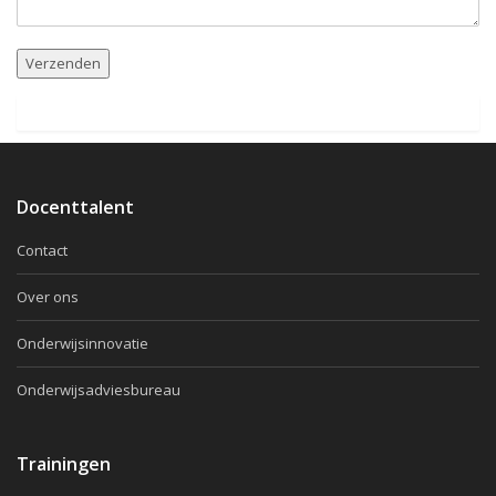
Docenttalent
Contact
Over ons
Onderwijsinnovatie
Onderwijsadviesbureau
Trainingen