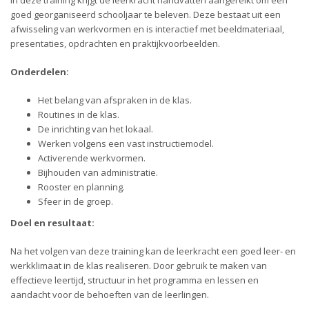
In deze training krijgt de leerkracht handvatten aangereikt om een
goed georganiseerd schooljaar te beleven. Deze bestaat uit een
afwisseling van werkvormen en is interactief met beeldmateriaal,
presentaties, opdrachten en praktijkvoorbeelden.
Onderdelen:
Het belang van afspraken in de klas.
Routines in de klas.
De inrichting van het lokaal.
Werken volgens een vast instructiemodel.
Activerende werkvormen.
Bijhouden van administratie.
Rooster en planning.
Sfeer in de groep.
Doel en resultaat:
Na het volgen van deze training kan de leerkracht een goed leer- en
werkklimaat in de klas realiseren. Door gebruik te maken van
effectieve leertijd, structuur in het programma en lessen en
aandacht voor de behoeften van de leerlingen.