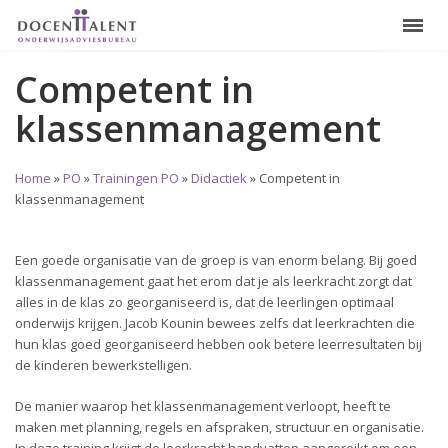
Competent in
klassenmanagement
Home
»
PO
»
Trainingen PO
»
Didactiek
»
Competent in
klassenmanagement
Een goede organisatie van de groep is van enorm belang. Bij goed
klassenmanagement gaat het erom dat je als leerkracht zorgt dat
alles in de klas zo georganiseerd is, dat de leerlingen optimaal
onderwijs krijgen. Jacob Kounin bewees zelfs dat leerkrachten die
hun klas goed georganiseerd hebben ook betere leerresultaten bij
de kinderen bewerkstelligen.
De manier waarop het klassenmanagement verloopt, heeft te
maken met planning, regels en afspraken, structuur en organisatie.