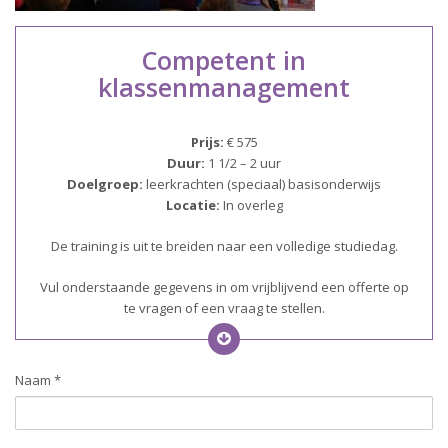
Competent in
klassenmanagement
Prijs:
€ 575
Duur:
1 1/2 – 2 uur
Doelgroep:
leerkrachten (speciaal) basisonderwijs
Locatie:
In overleg
De training is uit te breiden naar een volledige studiedag.
Vul onderstaande gegevens in om vrijblijvend een offerte op
te vragen of een vraag te stellen.
Naam *