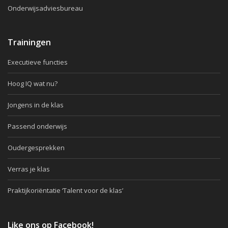
Onderwijsadviesbureau
Trainingen
Executieve functies
Hoog IQ wat nu?
Jongens in de klas
Passend onderwijs
Oudergesprekken
Verras je klas
Praktijkoriëntatie ‘Talent voor de klas’
Like ons op Facebook!