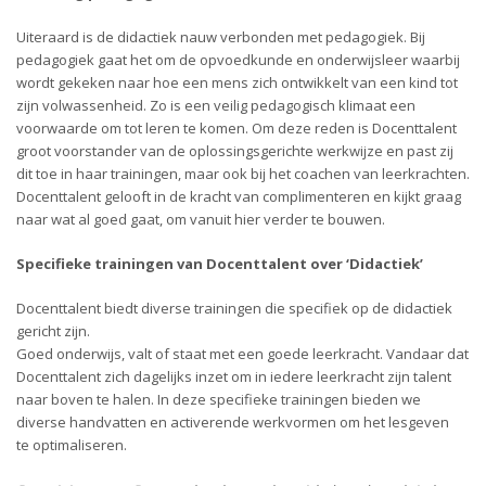
Uiteraard is de didactiek nauw verbonden met pedagogiek. Bij
pedagogiek gaat het om de opvoedkunde en onderwijsleer waarbij
wordt gekeken naar hoe een mens zich ontwikkelt van een kind tot
zijn volwassenheid. Zo is een veilig pedagogisch klimaat een
voorwaarde om tot leren te komen. Om deze reden is Docenttalent
groot voorstander van de oplossingsgerichte werkwijze en past zij
dit toe in haar trainingen, maar ook bij het coachen van leerkrachten.
Docenttalent gelooft in de kracht van complimenteren en kijkt graag
naar wat al goed gaat, om vanuit hier verder te bouwen.
Specifieke trainingen van Docenttalent over ‘Didactiek’
Docenttalent biedt diverse trainingen die specifiek op de didactiek
gericht zijn.
Goed onderwijs, valt of staat met een goede leerkracht. Vandaar dat
Docenttalent zich dagelijks inzet om in iedere leerkracht zijn talent
naar boven te halen. In deze specifieke trainingen bieden we
diverse handvatten en activerende werkvormen om het lesgeven
te optimaliseren.