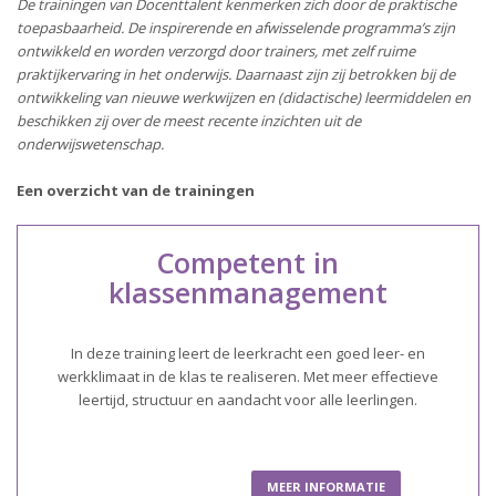
De trainingen van Docenttalent kenmerken zich door de praktische
toepasbaarheid. De inspirerende en afwisselende programma’s zijn
ontwikkeld en worden verzorgd door trainers, met zelf ruime
praktijkervaring in het onderwijs. Daarnaast zijn zij betrokken bij de
ontwikkeling van nieuwe werkwijzen en (didactische) leermiddelen en
beschikken zij over de meest recente inzichten uit de
onderwijswetenschap.
Een overzicht van de trainingen
Competent in
klassenmanagement
In deze training leert de leerkracht een goed leer- en
werkklimaat in de klas te realiseren. Met meer effectieve
leertijd, structuur en aandacht voor alle leerlingen.
MEER INFORMATIE