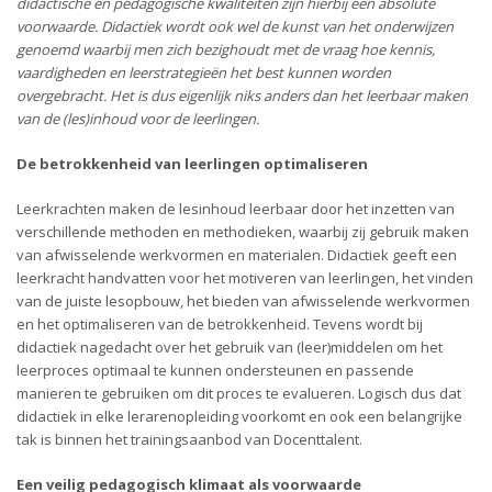
didactische en pedagogische kwaliteiten zijn hierbij een absolute
voorwaarde. Didactiek wordt ook wel de kunst van het onderwijzen
genoemd waarbij men zich bezighoudt met de vraag hoe kennis,
vaardigheden en leerstrategieën het best kunnen worden
overgebracht. Het is dus eigenlijk niks anders dan het leerbaar maken
van de (les)inhoud voor de leerlingen.
De betrokkenheid van leerlingen optimaliseren
Leerkrachten maken de lesinhoud leerbaar door het inzetten van
verschillende methoden en methodieken, waarbij zij gebruik maken
van afwisselende werkvormen en materialen. Didactiek geeft een
leerkracht handvatten voor het motiveren van leerlingen, het vinden
van de juiste lesopbouw, het bieden van afwisselende werkvormen
en het optimaliseren van de betrokkenheid. Tevens wordt bij
didactiek nagedacht over het gebruik van (leer)middelen om het
leerproces optimaal te kunnen ondersteunen en passende
manieren te gebruiken om dit proces te evalueren. Logisch dus dat
didactiek in elke lerarenopleiding voorkomt en ook een belangrijke
tak is binnen het trainingsaanbod van Docenttalent.
Een veilig pedagogisch klimaat als voorwaarde