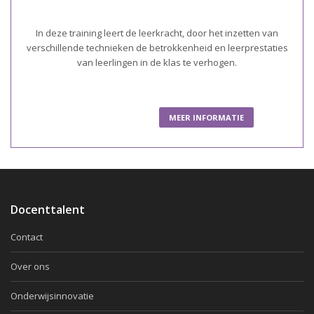
In deze training leert de leerkracht, door het inzetten van
verschillende technieken de betrokkenheid en leerprestaties
van leerlingen in de klas te verhogen.
MEER INFORMATIE
Docenttalent
Contact
Over ons
Onderwijsinnovatie