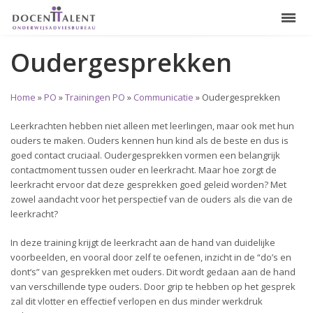
Oudergesprekken
Home
»
PO
»
Trainingen PO
»
Communicatie
»
Oudergesprekken
Leerkrachten hebben niet alleen met leerlingen, maar ook met hun
ouders te maken. Ouders kennen hun kind als de beste en dus is
goed contact cruciaal. Oudergesprekken vormen een belangrijk
contactmoment tussen ouder en leerkracht. Maar hoe zorgt de
leerkracht ervoor dat deze gesprekken goed geleid worden? Met
zowel aandacht voor het perspectief van de ouders als die van de
leerkracht?
In deze training krijgt de leerkracht aan de hand van duidelijke
voorbeelden, en vooral door zelf te oefenen, inzicht in de “do’s en
dont‘s” van gesprekken met ouders. Dit wordt gedaan aan de hand
van verschillende type ouders. Door grip te hebben op het gesprek
zal dit vlotter en effectief verlopen en dus minder werkdruk