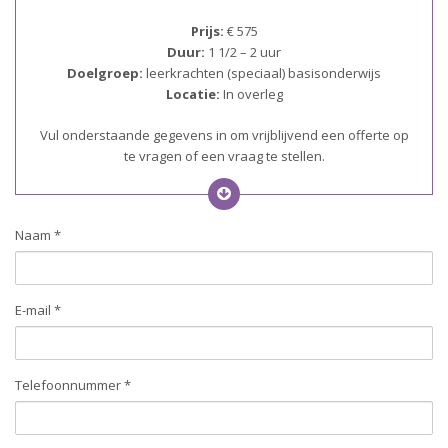
Prijs:
€ 575
Duur:
1 1/2 – 2 uur
Doelgroep:
leerkrachten (speciaal) basisonderwijs
Locatie:
In overleg
Vul onderstaande gegevens in om vrijblijvend een offerte op
te vragen of een vraag te stellen.
Naam *
E-mail *
Telefoonnummer *