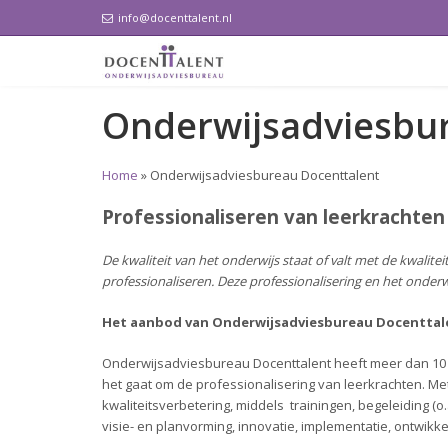
info@docenttalent.nl
Onderwijsadviesbu
Home
»
Onderwijsadviesbureau Docenttalent
Professionaliseren van leerkrach
De kwaliteit van het onderwijs staat of valt met de kwalitei
professionaliseren. Deze professionalisering en het onderw
Het aanbod van Onderwijsadviesbureau Docenttal
Onderwijsadviesbureau Docenttalent heeft meer dan 10 
het gaat om de professionalisering van leerkrachten. Met
kwaliteitsverbetering, middels trainingen, begeleiding (
visie- en planvorming, innovatie, implementatie, ontwikke