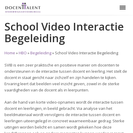
School Video Interactie
Begeleiding
Home
»
HBO
»
Begeleiding
»
School Video Interactie Begeleiding
SVIB is een zeer praktische en positieve manier om docenten te
ondersteunen in de interactie tussen docent en leerling. Het stelt de
docent in staat gericht naar zichzelf en zijn handelen te kijken.
Ervaring leert dat beelden veel inzicht geven, zowel in de sterke
vaardigheden van de docent als in leerpunten.
Aan de hand van korte video-opnames wordt de interactie tussen
docent en leerlingen, in beeld gebracht. Via analyse van het
beeldmateriaal wordt vervolgens de interactie tussen docent en
leerlingen uiteengelegd in concreet waarneembaar gedrag. Sterke
uitingen worden belicht en samen wordt gekeken hoe deze