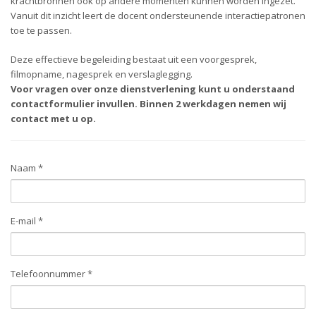
krachtbronnen ook op andere momenten kunnen worden ingezet.
Vanuit dit inzicht leert de docent ondersteunende interactiepatronen
toe te passen.
Deze effectieve begeleiding bestaat uit een voorgesprek,
filmopname, nagesprek en verslaglegging.
Voor vragen over onze dienstverlening kunt u onderstaand
contactformulier invullen. Binnen 2 werkdagen nemen wij
contact met u op.
Naam *
E-mail *
Telefoonnummer *